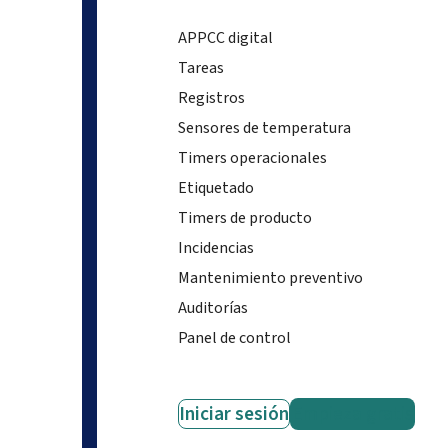
APPCC digital
Tareas
Registros
Sensores de temperatura
Timers operacionales
Etiquetado
Timers de producto
Incidencias
Mantenimiento preventivo
Auditorías
Panel de control
Iniciar sesión
Empieza gratis