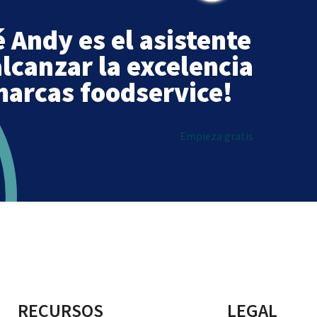
 Andy es el asistente
alcanzar la excelencia
marcas foodservice!
Empieza gratis
RECURSOS
LEGAL