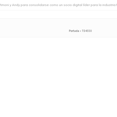
 y Andy para consolidarse como un socio digital líder para la industria foo
Portada
»
TD4550