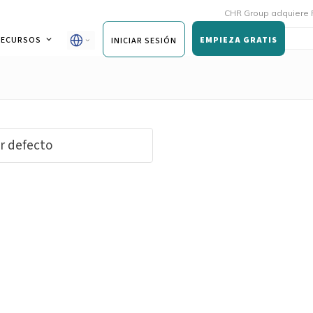
CHR Group adquiere Rmoni
RECURSOS
EMPIEZA GRATIS
INICIAR SESIÓN