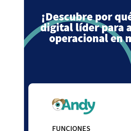
¡Descubre por qué
digital líder para 
operacional en 
FUNCIONES