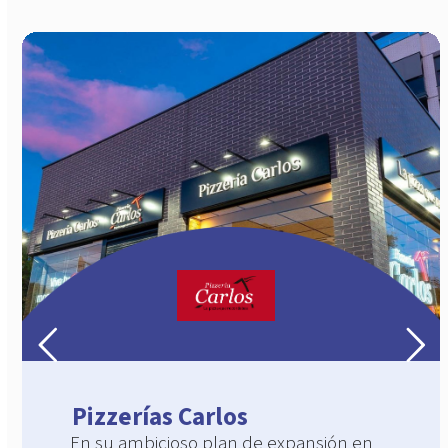
Pizzerías Carlos
En su ambicioso plan de expansión en