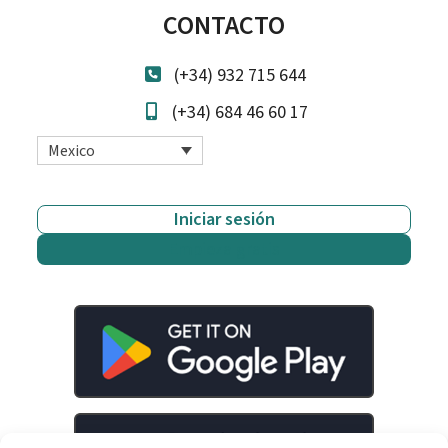
CONTACTO
(+34) 932 715 644
(+34) 684 46 60 17
Mexico
Iniciar sesión
Empieza gratis