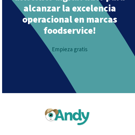
alcanzar la excelencia
operacional en marcas
foodservice!
Empieza gratis