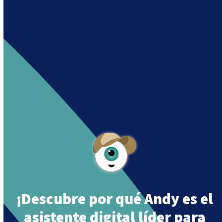
Andy es un asistente creado por Intowin
siguiendo su misión
“Building a Smart Future
Together”.
Andy is an assistant created by Intowin following
their mission
“Building a Smart Future
Together”
.
¡Descubre por qué Andy es el
asistente digital líder para