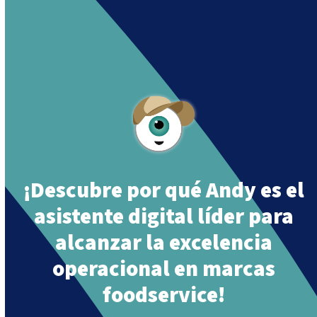
Andy is an assistant created by Intowin following
their mission
“Building a Smart Future
Together”
.
¡Descubre por qué Andy es el
asistente digital líder para
alcanzar la excelencia
operacional en marcas
foodservice!