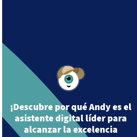
siguiendo su misión
“Building a Smart Future
Together”.
Andy is an assistant created by Intowin following
their mission
“Building a Smart Future
Together”
.
¡Descubre por qué Andy es el
asistente digital líder para
alcanzar la excelencia