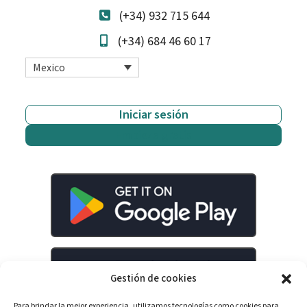
(+34) 932 715 644
(+34) 684 46 60 17
Mexico
Iniciar sesión
Empieza gratis
Gestión de cookies
Para brindar la mejor experiencia, utilizamos tecnologías como cookies para