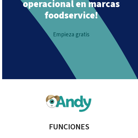
operacional en marcas
foodservice!
Empieza gratis
FUNCIONES