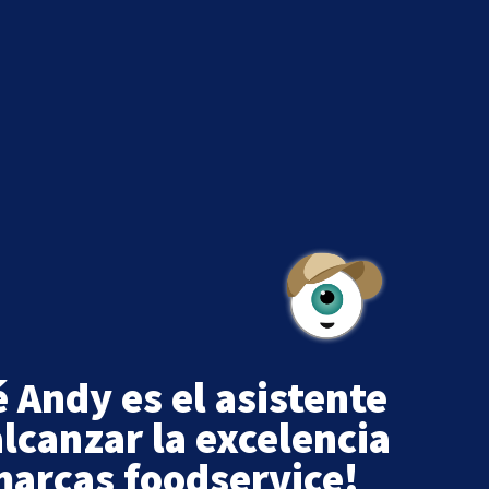
 Andy es el asistente
alcanzar la excelencia
marcas foodservice!