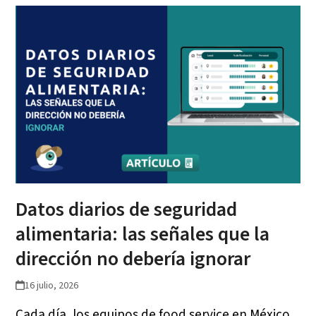
Datos diarios de seguridad
alimentaria: las señales que la
dirección no debería ignorar
16 julio, 2026
Cada día, los equipos de food service en México