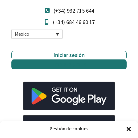
(+34) 932 715 644
(+34) 684 46 60 17
Mexico
Iniciar sesión
Empieza gratis
Gestión de cookies