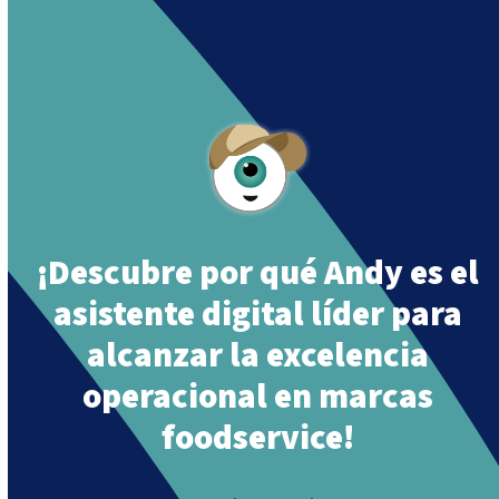
their mission
“Building a Smart Future
Together”
.
¡Descubre por qué Andy es el
asistente digital líder para
alcanzar la excelencia
operacional en marcas
foodservice!