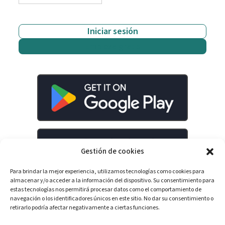
Iniciar sesión
Empieza gratis
Gestión de cookies
Para brindar la mejor experiencia, utilizamos tecnologías como cookies para
almacenar y/o acceder a la información del dispositivo. Su consentimiento para
estas tecnologías nos permitirá procesar datos como el comportamiento de
navegación o los identificadores únicos en este sitio. No dar su consentimiento o
retirarlo podría afectar negativamente a ciertas funciones.
LinkedIn
YouTube
Spotify