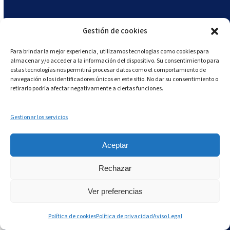
Gestión de cookies
Para brindar la mejor experiencia, utilizamos tecnologías como cookies para
almacenar y/o acceder a la información del dispositivo. Su consentimiento para
estas tecnologías nos permitirá procesar datos como el comportamiento de
navegación o los identificadores únicos en este sitio. No dar su consentimiento o
retirarlo podría afectar negativamente a ciertas funciones.
Gestionar los servicios
Aceptar
Rechazar
Ver preferencias
Política de cookies
Política de privacidad
Aviso Legal