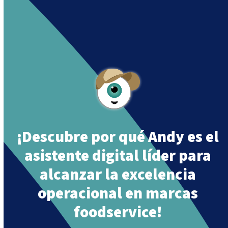
Andy is an assistant created by Intowin following
their mission
“Building a Smart Future
Together”
.
¡Descubre por qué Andy es el
asistente digital líder para
alcanzar la excelencia
operacional en marcas
foodservice!